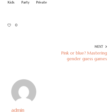
Kids
Party
Private
0
NEXT
Pink or blue? Mastering
gender guess games
admin