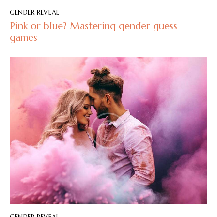
GENDER REVEAL
Pink or blue? Mastering gender guess
games
GENDER REVEAL