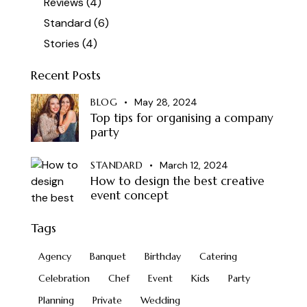
Reviews
(4)
Standard
(6)
Stories
(4)
Recent Posts
BLOG
May 28, 2024
Top tips for organising a company
party
STANDARD
March 12, 2024
How to design the best creative
event concept
Tags
Agency
Banquet
Birthday
Catering
Celebration
Chef
Event
Kids
Party
Planning
Private
Wedding