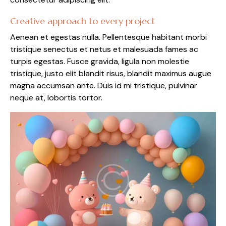
Creative approach to every project
Aenean et egestas nulla. Pellentesque habitant morbi
tristique senectus et netus et malesuada fames ac
turpis egestas. Fusce gravida, ligula non molestie
tristique, justo elit blandit risus, blandit maximus augue
magna accumsan ante. Duis id mi tristique, pulvinar
neque at, lobortis tortor.