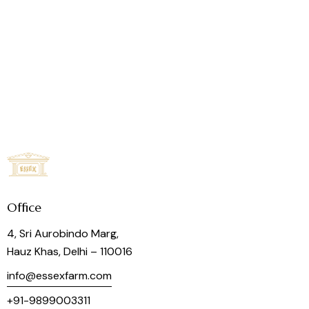
Office
4, Sri Aurobindo Marg,
Hauz Khas, Delhi – 110016
info@essexfarm.com
+91-9899003311