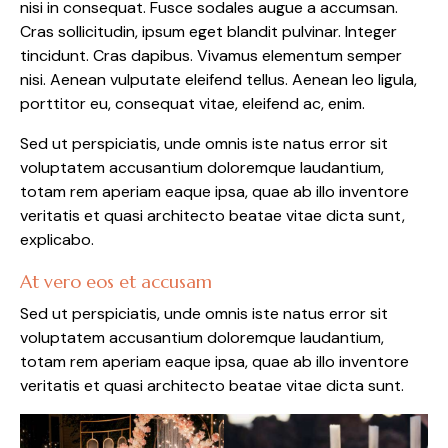
nisi in consequat. Fusce sodales augue a accumsan.
Cras sollicitudin, ipsum eget blandit pulvinar. Integer
tincidunt. Cras dapibus. Vivamus elementum semper
nisi. Aenean vulputate eleifend tellus. Aenean leo ligula,
porttitor eu, consequat vitae, eleifend ac, enim.
Sed ut perspiciatis, unde omnis iste natus error sit
voluptatem accusantium doloremque laudantium,
totam rem aperiam eaque ipsa, quae ab illo inventore
veritatis et quasi architecto beatae vitae dicta sunt,
explicabo.
At vero eos et accusam
Sed ut perspiciatis, unde omnis iste natus error sit
voluptatem accusantium doloremque laudantium,
totam rem aperiam eaque ipsa, quae ab illo inventore
veritatis et quasi architecto beatae vitae dicta sunt.