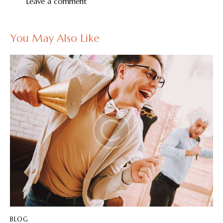
You May Also Like
BLOG