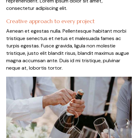
reprehenderit. Lorem ipsum dolor sit amet,
consectetur adipiscing elit.
Creative approach to every project
Aenean et egestas nulla. Pellentesque habitant morbi
tristique senectus et netus et malesuada fames ac
turpis egestas. Fusce gravida, ligula non molestie
tristique, justo elit blandit risus, blandit maximus augue
magna accumsan ante. Duis id mi tristique, pulvinar
neque at, lobortis tortor.