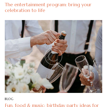
The entertainment program: bring your
celebration to life
BLOG
Fun, food & music: birthday party ideas for