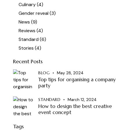
Culinary
(4)
Gender reveal
(3)
News
(9)
Reviews
(4)
Standard
(6)
Stories
(4)
Recent Posts
BLOG
May 28, 2024
Top tips for organising a company
party
STANDARD
March 12, 2024
How to design the best creative
event concept
Tags