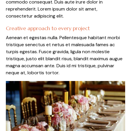
commodo consequat. Duis aute irure dolor in
reprehenderit. Lorem ipsum dolor sit amet,
consectetur adipiscing elit.
Creative approach to every project
Aenean et egestas nulla. Pellentesque habitant morbi
tristique senectus et netus et malesuada fames ac
turpis egestas. Fusce gravida, ligula non molestie
tristique, justo elit blandit risus, blandit maximus augue
magna accumsan ante. Duis id mi tristique, pulvinar
neque at, lobortis tortor.