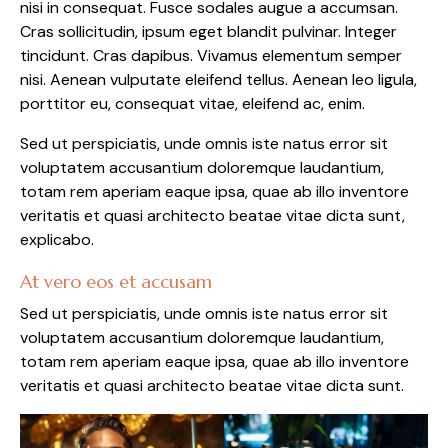
nisi in consequat. Fusce sodales augue a accumsan.
Cras sollicitudin, ipsum eget blandit pulvinar. Integer
tincidunt. Cras dapibus. Vivamus elementum semper
nisi. Aenean vulputate eleifend tellus. Aenean leo ligula,
porttitor eu, consequat vitae, eleifend ac, enim.
Sed ut perspiciatis, unde omnis iste natus error sit
voluptatem accusantium doloremque laudantium,
totam rem aperiam eaque ipsa, quae ab illo inventore
veritatis et quasi architecto beatae vitae dicta sunt,
explicabo.
At vero eos et accusam
Sed ut perspiciatis, unde omnis iste natus error sit
voluptatem accusantium doloremque laudantium,
totam rem aperiam eaque ipsa, quae ab illo inventore
veritatis et quasi architecto beatae vitae dicta sunt.