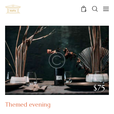
0
$75
Themed evening