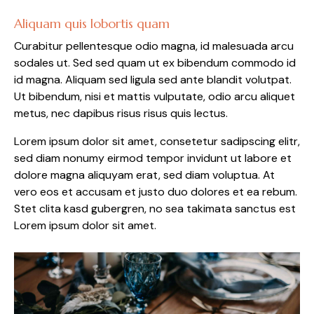
Aliquam quis lobortis quam
Curabitur pellentesque odio magna, id malesuada arcu
sodales ut. Sed sed quam ut ex bibendum commodo id
id magna. Aliquam sed ligula sed ante blandit volutpat.
Ut bibendum, nisi et mattis vulputate, odio arcu aliquet
metus, nec dapibus risus risus quis lectus.
Lorem ipsum dolor sit amet, consetetur sadipscing elitr,
sed diam nonumy eirmod tempor invidunt ut labore et
dolore magna aliquyam erat, sed diam voluptua. At
vero eos et accusam et justo duo dolores et ea rebum.
Stet clita kasd gubergren, no sea takimata sanctus est
Lorem ipsum dolor sit amet.