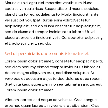
Mauris eu nisi eget nisi imperdiet vestibulum. Nunc
sodales vehicula risus. Suspendisse id mauris sodales,
blandit tortor eu, sodales justo. Morbi tincidunt, ante
vel suscipit volutpat, turpis enim volutpSectetur
adipiscing elit, sed do eiusm onsectetur adipiscing elit,
sed do eiusm od tempor incididunt ut labore. Ut vel
placerat eros, eu tincidunt velit. Consectetur adipiscing
elit, adipiscing elit, sed do.
Sed ut perspiciatis unde omnis iste natus et
Lorem ipsum dolor sit amet, consetetur sadipscing elitr,
sed diam nonumy eirmod tempor invidunt ut labore et
dolore magna aliquyam erat, sed diam voluptua. At
vero eos et accusam et justo duo dolores et ea rebum.
Stet clita kasd gubergren, no sea takimata sanctus est
Lorem ipsum dolor sit amet.
Aliquam laoreet sed neque ac vehicula. Cras congue
eros nec quam laoreet, in viverra erat bibendum. Cras